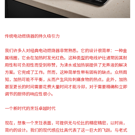
传统电动燃烧器的持久吸引力
我们许多人对经典电动燃烧器非常熟悉。它的设计很简单：一种金
属线圈，它会在加热时发光红色。这种类型的电线炉灶通常因其耐
用性和可负担性而受到称赞，为沸水或加热锅提供了无弄液的解决
方案。它完成了工作。然而，这种简单性带有固有的缺点。众所周
知，加热可能不平衡，从而产生风险刺痛食物的热点。此外，加热
甚至更长的时间需要花费大量时间才能冷却，对于需要精确和立即
调节的厨师的响应性很小。
一个新时代的烹饪卓越时代
现在，想象一个烹饪表面，可提供无与伦比的精密精密，以时尚，
简约的设计。我们的现代感应灶具代表了这一巨大的飞跃。与老式