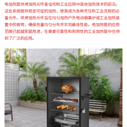
电加热管烘烤加热元件是住宅和工业应用中高效加热技术的前沿。
这些系统提供稳定可控的加热，使其成为各种烹饪和工业流程的必
备元件。烘烤加热元件旨在均匀加热户外电动烟熏炉或工业加热装
置中的食物，确保热量均匀分布并实现最佳性能。电加热管的应用
范围已超越家庭用途，在需要可靠性和耐用性的工业加热管中也得
到了广泛的应用。