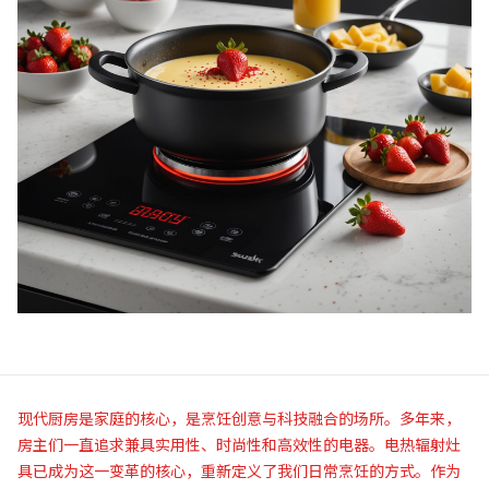
现代厨房是家庭的核心，是烹饪创意与科技融合的场所。多年来，
房主们一直追求兼具实用性、时尚性和高效性的电器。电热辐射灶
具已成为这一变革的核心，重新定义了我们日常烹饪的方式。作为