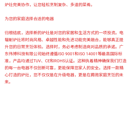
炉灶完美协作，让您轻松烹制复杂、多道的菜肴。
为您的家庭选择合适的电器
归根结底，选择新的炉灶是对您的家居和生活方式的一项投资。电
辐射炉灶将时尚风格、卓越性能和先进功能完美融合，能够真正提
升您的日常烹饪体验。选择时，务必考虑制造商对品质的承诺。广
东伟博科技有限公司始终遵循ISO 9001和ISO 14001等最高国际标
准，产品均通过TUV、CE和ROHS认证。这种执着精神确保我们打造
的每一台电器不仅创新可靠，更能保障您家人的安全。选择一款精
心打造的炉灶，您不仅仅是在升级电器，更是在拥抱家庭烹饪的未
来。