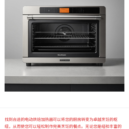
找到合适的电动烘焙加热器可以将您的厨房转变为卓越烹饪的枢
纽，从而使您可以轻松制作完美烹饪的餐点。无论您是经验丰富的