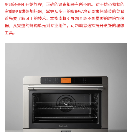
厨师还是刚开始旅程，正确的设备都会有所不同。对于雄心勃勃的
家庭厨师烘焙加热器，掌握从多汁的度假火鸡到周末烤蔬菜的菜肴
首先要了解可用的技术。本指南将引导您介绍不同类型的烘焙加热
器，从完整的烤箱单元到专业组件，可帮助您选择提升烹饪的理想
工具。