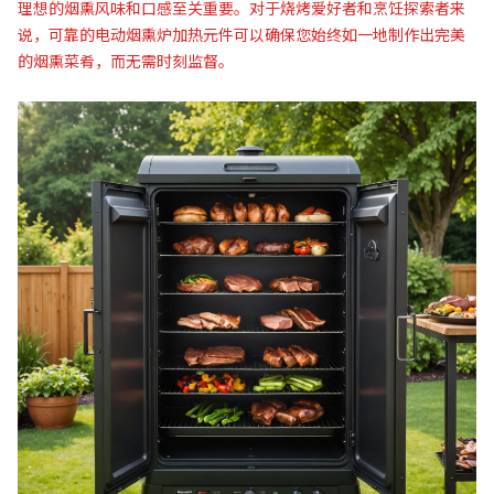
理想的烟熏风味和口感至关重要。对于烧烤爱好者和烹饪探索者来
说，可靠的电动烟熏炉加热元件可以确保您始终如一地制作出完美
的烟熏菜肴，而无需时刻监督。