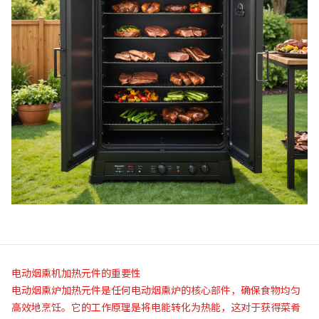
电动烟熏机加热元件的重要性
电动烟熏炉加热元件是任何电动烟熏炉的核心部件，确保食物均匀
高效地烹饪。它的工作原理是将电能转化为热能，这对于获得菜肴