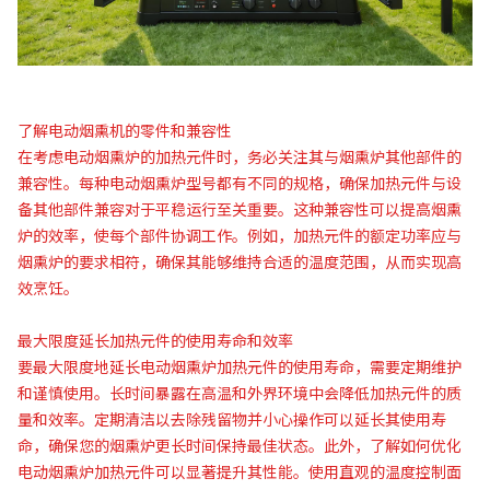
了解电动烟熏机的零件和兼容性
在考虑电动烟熏炉的加热元件时，务必关注其与烟熏炉其他部件的
兼容性。每种电动烟熏炉型号都有不同的规格，确保加热元件与设
备其他部件兼容对于平稳运行至关重要。这种兼容性可以提高烟熏
炉的效率，使每个部件协调工作。例如，加热元件的额定功率应与
烟熏炉的要求相符，确保其能够维持合适的温度范围，从而实现高
效烹饪。
最大限度延长加热元件的使用寿命和效率
要最大限度地延长电动烟熏炉加热元件的使用寿命，需要定期维护
和谨慎使用。长时间暴露在高温和外界环境中会降低加热元件的质
量和效率。定期清洁以去除残留物并小心操作可以延长其使用寿
命，确保您的烟熏炉更长时间保持最佳状态。此外，了解如何优化
电动烟熏炉加热元件可以显著提升其性能。使用直观的温度控制面