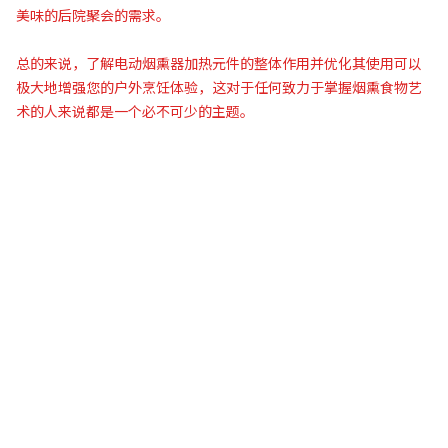
美味的后院聚会的需求。
总的来说，了解电动烟熏器加热元件的整体作用并优化其使用可以
极大地增强您的户外烹饪体验，这对于任何致力于掌握烟熏食物艺
术的人来说都是一个必不可少的主题。