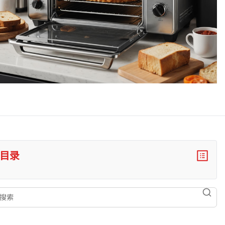
目录
索
searc