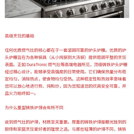
高级烹饪的基础
任何优质燃气灶的核心都在于一套坚固可靠的炉头炉栅。优质的炉
头炉栅旨在为各种锅具（从小炖锅到大汤锅）提供稳固平整的烹饪
表面。正如 DuraTronic 燃气灶等高端电器所见，顶级铸铁炉头炉栅
经过精心设计，能够承受高强度的日常使用。它们确保热量分布稳
定均匀，消除热点，使食物均匀受热。这种稳定性和热效率意味着
您可以放心地进行煎、炖和炒，因为您知道您的炊具安全可靠，并
且火力始终如一。
为什么重型铸铁炉排会有所不同
说到燃气灶的炉排，材质至关重要。厚重的铸铁炉排是眼光独到的
厨师和家庭烹饪爱好者的理想之选。与那些轻薄的炉排不同，铸铁