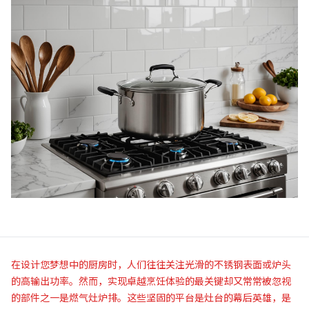
在设计您梦想中的厨房时，人们往往关注光滑的不锈钢表面或炉头
的高输出功率。然而，实现卓越烹饪体验的最关键却又常常被忽视
的部件之一是燃气灶炉排。这些坚固的平台是灶台的幕后英雄，是