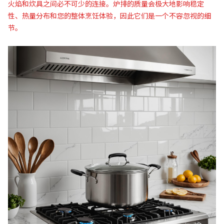
火焰和炊具之间必不可少的连接。炉排的质量会极大地影响稳定
性、热量分布和您的整体烹饪体验，因此它们是一个不容忽视的细
节。