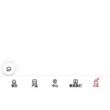
首页
产品
中心
联系我们
大车