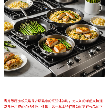
当升级厨房或只是寻求增强您的烹饪体验时，对火炉的谦虚支持通
常是被忽视的组成部分。但是，这一基本特征是您的烹饪作品的字