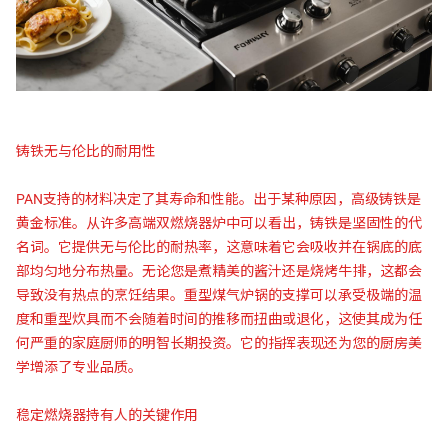
铸铁无与伦比的耐用性
PAN支持的材料决定了其寿命和性能。出于某种原因，高级铸铁是
黄金标准。从许多高端双燃烧器炉中可以看出，铸铁是坚固性的代
名词。它提供无与伦比的耐热率，这意味着它会吸收并在锅底的底
部均匀地分布热量。无论您是煮精美的酱汁还是烧烤牛排，这都会
导致没有热点的烹饪结果。重型煤气炉锅的支撑可以承受极端的温
度和重型炊具而不会随着时间的推移而扭曲或退化，这使其成为任
何严重的家庭厨师的明智长期投资。它的指挥表现还为您的厨房美
学增添了专业品质。
稳定燃烧器持有人的关键作用