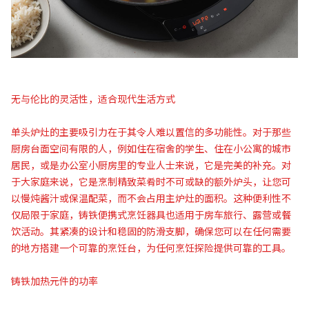
无与伦比的灵活性，适合现代生活方式
单头炉灶的主要吸引力在于其令人难以置信的多功能性。对于那些
厨房台面空间有限的人，例如住在宿舍的学生、住在小公寓的城市
居民，或是办公室小厨房里的专业人士来说，它是完美的补充。对
于大家庭来说，它是烹制精致菜肴时不可或缺的额外炉头，让您可
以慢炖酱汁或保温配菜，而不会占用主炉灶的面积。这种便利性不
仅局限于家庭，铸铁便携式烹饪器具也适用于房车旅行、露营或餐
饮活动。其紧凑的设计和稳固的防滑支脚，确保您可以在任何需要
的地方搭建一个可靠的烹饪台，为任何烹饪探险提供可靠的工具。
铸铁加热元件的功率