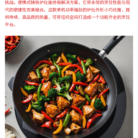
挑战。便携式铸铁炉灶是终极解决方案，它将永恒的烹饪性能与现
代的便捷性完美融合。这款单机功率强劲的炉灶外形小巧优雅，提
供持续、高品质的热量，可将任何空间打造成一个功能齐全的烹饪
平台。