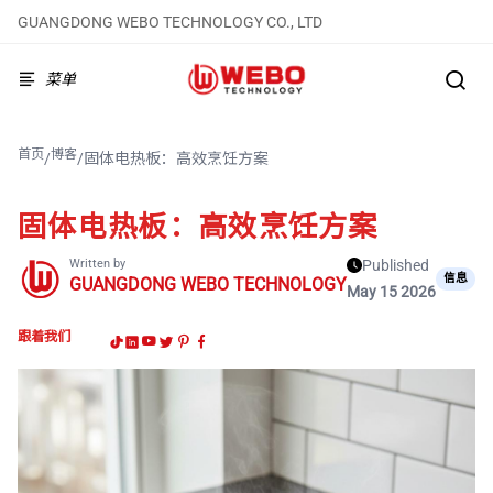
GUANGDONG WEBO TECHNOLOGY CO., LTD
菜单
首页
博客
/
/
固体电热板：高效烹饪方案
固体电热板：高效烹饪方案
Written by
Published
信息
GUANGDONG WEBO TECHNOLOGY
May 15 2026
跟着我们