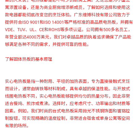
寓添置设备，还是为商业厨房增添新成员，了解如何选择和使用这
款电器都能彻底改变您的烹饪体验。广东维博科技有限公司致力于
提供符合ISO 9001和ISO 14001等严格标准的高品质电热板，并拥有
VDE、TUV、UL、CE和ROHS等多项认证。公司拥有500多名员工，
年营业额达4000万美元，我们对卓越品质的执着追求确保了产品能
够满足各种不同的需求，并提供可靠的性能。
了解固体热板的基本原理
实心电热板是指一种耐用、平坦的加热表面，专为直接接触式烹饪
而设计，通常由铸铁等材料制成，具有卓越的保温性能。与开放式
线圈电热板不同，实心电热板能够提供均匀的热量分布，因此非常
适合慢炖、煎炸或煮沸。选择时，应考虑尺寸、功率输出和材质等
因素。例如，我们时尚的台式电热板采用抛光不锈钢饰面和镀铬控
制旋钮，可实现精确的温度控制，非常适合宿舍或单身公寓等空间
有限的场所。