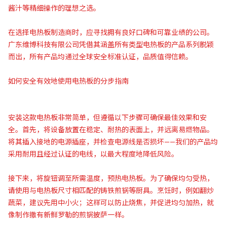
酱汁等精细操作的理想之选。
在选择电热板制造商时，应寻找拥有良好口碑和可靠业绩的公司。
广东维博科技有限公司凭借其涵盖所有类型电热板的产品系列脱颖
而出，所有产品均通过全球安全标准认证，品质值得信赖。
如何安全有效地使用电热板的分步指南
安装这款电热板非常简单，但遵循以下步骤可确保最佳效果和安
全。首先，将设备放置在稳定、耐热的表面上，并远离易燃物品。
将其插入接地的电源插座，并检查电源线是否损坏——我们的产品均
采用耐用且经过认证的电线，以最大程度地降低风险。
接下来，将旋钮调至所需温度，预热电热板。为了确保均匀受热，
请使用与电热板尺寸相匹配的铸铁煎锅等厨具。烹饪时，例如翻炒
蔬菜，建议先用中小火；这样可以防止烧焦，并促进均匀加热，就
像制作撒有新鲜罗勒的煎锅披萨一样。