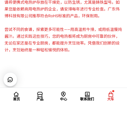
请将便携式电热炉存放在干燥处，以防生锈，尤其是铸铁型号。如
果您是依赖商用电热炉的企业，请安排每年进行专业检查。广东伟
博科技有限公司推荐符合RoHS标准的产品，环保耐用。
尝试不同的食谱，探索更多可能性——用高温煎牛排，或用低温慢炖
酱汁。通过实践这些技巧，您的电热板将成为厨房中可靠的伙伴，
无论在家还是在专业厨房，都能提升烹饪效率。凭借我们创新的设
计，烹饪始终是一种轻松愉悦的体验。
首页
产品
中心
联系我们
大车