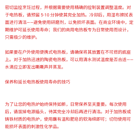
密切监控烹饪过程，并根据需要使用精确的控制装置调整温度。对
于电热板，请预留 5-10 分钟使其完全加热。冷却后，用湿布擦拭表
面进行清洁——避免使用研磨剂，以免损坏表面。在商业环境中，定
期维护可延长使用寿命；我们的商用电热板专为日常使用而设计，
只需极少的维护。
如果要在户外使用便携式电热板，请确保将其放置在不可燃的底座
上。对于加热迅速的陶瓷电热板，可以用清水测试温度是否合适——
水滴应立即发出嘶嘶声并蒸发。
保养和延长电热板使用寿命的技巧
为了让您的电热炉始终保持如新，日常保养至关重要。每次使用
后，请拔掉电源插头，待其完全冷却后再进行清洁。对于加热板或
铸铁材质的电热炉，使用蘸有温和肥皂的软海绵即可；切勿使用可
能损坏表面的刺激性化学品。