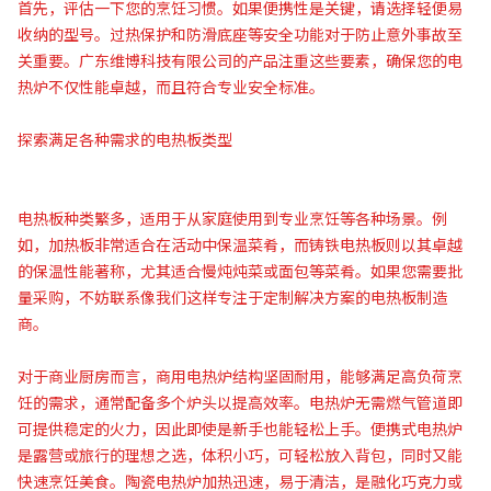
首先，评估一下您的烹饪习惯。如果便携性是关键，请选择轻便易
收纳的型号。过热保护和防滑底座等安全功能对于防止意外事故至
关重要。广东维博科技有限公司的产品注重这些要素，确保您的电
热炉不仅性能卓越，而且符合专业安全标准。
探索满足各种需求的电热板类型
电热板种类繁多，适用于从家庭使用到专业烹饪等各种场景。例
如，加热板非常适合在活动中保温菜肴，而铸铁电热板则以其卓越
的保温性能著称，尤其适合慢炖炖菜或面包等菜肴。如果您需要批
量采购，不妨联系像我们这样专注于定制解决方案的电热板制造
商。
对于商业厨房而言，商用电热炉结构坚固耐用，能够满足高负荷烹
饪的需求，通常配备多个炉头以提高效率。电热炉无需燃气管道即
可提供稳定的火力，因此即使是新手也能轻松上手。便携式电热炉
是露营或旅行的理想之选，体积小巧，可轻松放入背包，同时又能
快速烹饪美食。陶瓷电热炉加热迅速，易于清洁，是融化巧克力或