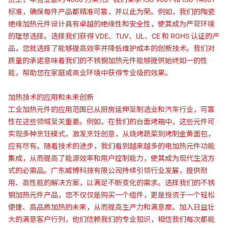
标准，确保每件产品都精准可靠，并以此为荣。例如，我们的陶瓷
绝缘加热元件设计具有卓越的绝缘性和安全性，使其成为严苛环境
的理想选择。选择我们获得 VDE、TUV、UL、CE 和 ROHS 认证的产
品，您就选择了能够提高效率并降低维护成本的创新技术。我们对
质量的承诺意味着我们的不锈钢加热元件能够提供始终如一的性
能，帮助您在家庭或商业环境中获得专业级的效果。
加热技术的应用和未来创新
工业加热元件的应用范围已从厨房延伸至制造业和汽车行业，可靠
性在这些领域至关重要。例如，在我们的台面烤箱中，这些元件可
实现多种烹饪模式，激发烹饪创意，从烧烤蔬菜到烤制金黄面包，
应有尽有。随着技术的进步，我们看到越来越多的电加热元件功能
集成，从而提高了能源效率和用户控制能力，使其成为现代生活方
式的必需品。广东威博科技有限公司持续引领行业发展，提供耐
用、高性能的解决方案，以满足不断变化的需求。选择我们的不锈
钢加热元件产品，您不仅仅是购买一个组件，更是投资于一个轻松
便捷、高品质加热的未来，从而提高生产力和满意度。加入日益壮
大的满意客户行列，他们信赖我们的专业知识，相信我们每次都能