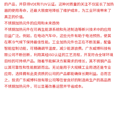
的产品，并获得VDE和TUV认证。这种对质量的关注不仅延长了加热
器的使用寿命，还最大限度地降低了维护成本，为工业环境带来了
真正的价值。
不锈钢加热元件的应用和未来趋势
不锈钢加热元件在可再生能源系统和先进制造等新兴技术中的应用
日益广泛。例如，在电动汽车中，这些元件有助于电池预热，使其
在寒冷气候下保持最佳性能。工业加热元件也正在不断发展，配备
智能控制功能，可精确调节温度，减少能源浪费。广东威博科技有
限公司不断创新，利用其经ISO认证的工艺流程，开发符合全球环境
目标的可持续产品。随着节能解决方案需求的增长，其不锈钢产品
以其可靠性和性能脱颖而出。无论是用于大规模工业用途还是专业
应用，选择拥有此类资质的公司的产品都能确保长期利益。总而言
之，投资广东威博科技有限公司等信誉良好的制造商生产的高品质
不锈钢加热元件，可以显著改善运营并节省成本。