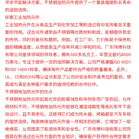
寻求节能解决方案，不锈钢加热元件提供了一个兼具强度和长寿命
的坚固选择。
探索工业加热元件
工业加热元件在从食品生产到化学加工等制造过程中发挥着至关重
要的作用。这些元件通常由不锈钢等优质材料制成，能够提供稳定
的传热，同时抗氧化和磨损。例如，在工厂中，它们有助于保持机
器的精确温度，从而提高生产效率并减少停机时间。广东伟博科技
有限公司是该领域的领导者，拥有500多名员工，年营业额约4000
万美元，专注于提供一流的加热解决方案。公司严格遵循ISO 9001
和ISO 14001标准，确保每件产品都符合严格的质量基准。此外，
UL、CE和ROHS等认证也彰显了公司对安全和环境责任的重视，使
其成为满足各种客户需求的值得信赖的合作伙伴。
不锈钢电加热元件的优点
不锈钢电加热元件因其优异的耐腐蚀性和导热性而广受欢迎。与传
统材料不同，不锈钢电加热元件能够在潮湿或酸性等恶劣条件下高
效运行，且不易老化。这使得它们成为热水器、烤箱甚至汽车系统
的理想选择。陶瓷绝缘加热元件是一项相关的创新，它增加了一层
绝缘层，从而提高了能源效率和安全性。广东伟博科技有限公司凭
借其在制造这些元件方面的专业知识，确保客户获得符合特定需求