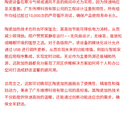
陶瓷设备在寒冷气候或通风不良的房间中尤为实用，因为快速响应
至关重要。广东伟博科技有限公司的工程设计注重耐用性，所有组
件均经过超过10,000次的严苛循环测试，确保产品使用寿命长久。
陶瓷加热技术也符合环保理念；其高效节能可降低电力消耗，从而
减少碳排放。用户赞赏其静音运行——无风扇设计，无噪音，是放松
或睡眠环境的理想之选。对于高级用户，该设备的模块化设计允许
通过 USB 进行固件更新，从而实现未来的功能增强，例如与智能家
居应用程序集成，实现定时功能。无论作为主要热源还是辅助热
源，这款加热器都充分展现了双区供暖解决方案如何将个人和办公
空间打造成舒适温馨的避风港。
总而言之，这款可切换双区陶瓷加热器融合了便携性、精准性和强
劲动力，秉承了广东维博科技有限公司的高标准。其陶瓷加热技术
不仅能提供快速高效的温暖，还能通过创新功能适应您的需求，确
保全年舒适。