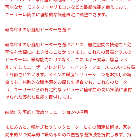
可能なサーモスタットやリモコンなどの最新機能を備えており、
ユーザーは簡単に理想的な快適設定に調整できます。
最高評価の家庭用ヒーターを選ぶ
最高評価の家庭用ヒーターを選ぶことで、居住空間の快適性と効
率性を大幅に向上させることができます。これらの最高クラスの
ヒーターは、暖房能力だけでなく、エネルギー効率、騒音レベ
ル、そしてユーザーフレンドリーなインターフェースにおいても高
く評価されています。メインの暖房ソリューションをお探しの場
合でも、補助的な暖房源をお探しの場合でも、これらのヒーター
は、ユーザーからの肯定的なレビューと信頼性の高い実績に裏付
けられた優れた性能を提供します。
結論：効率的な暖房ソリューションの採用
まとめると、輻射式セラミックヒーターとその関連技術は、家を
効果的かつ効率的に暖めるための豊富な選択肢を提供します。持