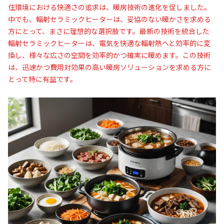
住環境における快適さの追求は、暖房技術の進化を促しました。
中でも、輻射セラミックヒーターは、妥協のない暖かさを求める
方にとって、まさに理想的な選択肢です。最新の技術を統合した
輻射セラミックヒーターは、電気を快適な輻射熱へと効率的に変
換し、様々な広さの空間を効率的かつ確実に暖めます。この技術
は、迅速かつ費用対効果の高い暖房ソリューションを求める方に
とって特に有益です。