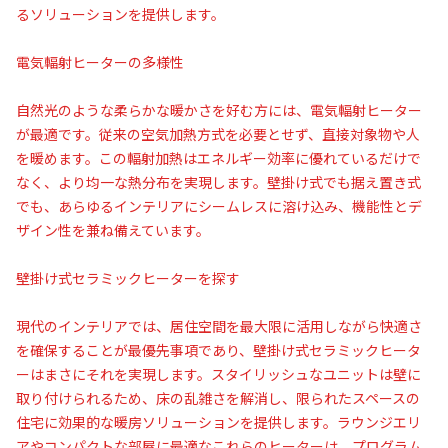
るソリューションを提供します。
電気輻射ヒーターの多様性
自然光のような柔らかな暖かさを好む方には、電気輻射ヒーター
が最適です。従来の空気加熱方式を必要とせず、直接対象物や人
を暖めます。この輻射加熱はエネルギー効率に優れているだけで
なく、より均一な熱分布を実現します。壁掛け式でも据え置き式
でも、あらゆるインテリアにシームレスに溶け込み、機能性とデ
ザイン性を兼ね備えています。
壁掛け式セラミックヒーターを探す
現代のインテリアでは、居住空間を最大限に活用しながら快適さ
を確保することが最優先事項であり、壁掛け式セラミックヒータ
ーはまさにそれを実現します。スタイリッシュなユニットは壁に
取り付けられるため、床の乱雑さを解消し、限られたスペースの
住宅に効果的な暖房ソリューションを提供します。ラウンジエリ
アやコンパクトな部屋に最適なこれらのヒーターは、プログラム