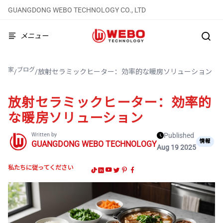
GUANGDONG WEBO TECHNOLOGY CO., LTD
メニュー
家
ブログ
/
/
放射セラミックヒーター：効率的な暖房ソリューション
放射セラミックヒーター：効率的
な暖房ソリューション
Written by
Published
情報
GUANGDONG WEBO TECHNOLOGY
Aug 19 2025
私たちに従ってください