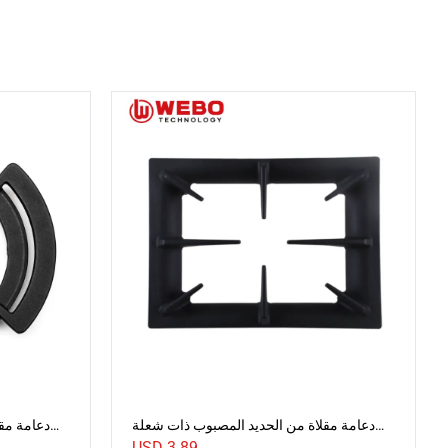
دعامة مقلاة من الحديد المصبوب ذات شعلة
دعامة مق
واحدة
USD
3.89