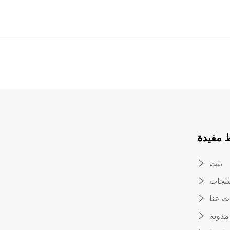
 مفيدة
بيت
تجات
ت عنا
مدونة