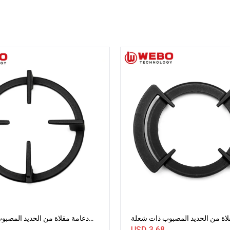
لاة من الحديد المصبوب ذات شعلة
دعامة مقلاة من الحديد المصبو
واحدة
USD
3.68