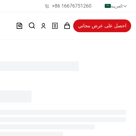
+86 16676751260
العربية
احصل على عرض مجاني