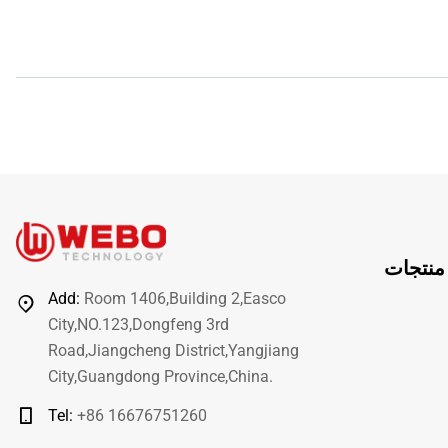
منتجات
Add:
Room 1406,Building 2,Easco
City,NO.123,Dongfeng 3rd
Road,Jiangcheng District,Yangjiang
City,Guangdong Province,China.
Tel:
+86 16676751260