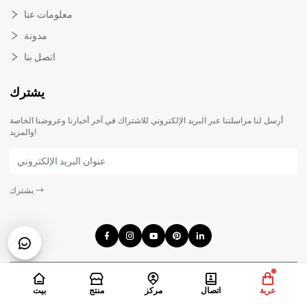
معلومات عنا
مدونة
اتصل بنا
يشترك
أرسل لنا مراسلتنا عبر البريد الإلكتروني للاشتراك في آخر أخبارنا وعروضنا الخاصة
والمزيد!
→
يشترك
© 2025 Guangdong Webo Technology. جميع الحقوق محفوظة.
عربة
اتصال
مركز
منتج
بيت